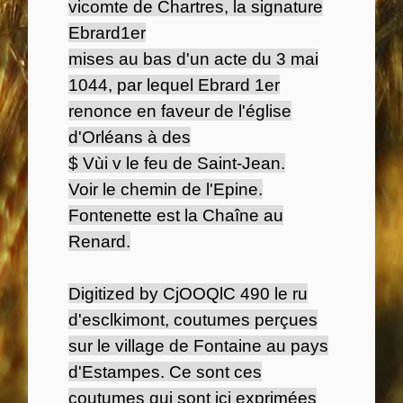
vicomte de Chartres, la signature
Ebrard1er
mises au bas d'un acte du 3 mai
1044, par lequel Ebrard 1er
renonce en faveur de l'église
d'Orléans à des
$ Vùi v le feu de Saint-Jean.
Voir le chemin de l'Epine.
Fontenette est la Chaîne au
Renard.
Digitized by CjOOQlC 490 le ru
d'esclkimont, coutumes perçues
sur le village de Fontaine au pays
d'Estampes. Ce sont ces
coutumes qui sont ici exprimées