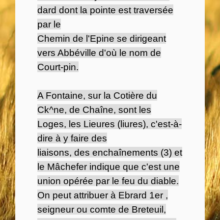
dard dont la pointe est traversée
par le
Chemin de l'Epine se dirigeant
vers Abbéville d'où le nom de
Court-pin.
A Fontaine, sur la Cotière du
Ck^ne, de Chaîne, sont les
Loges, les Lieures (liures), c'est-à-
dire à y faire des
liaisons, des enchaînements (3) et
le Mâchefer indique que c'est une
union opérée par le feu du diable.
On peut attribuer à Ebrard 1er ,
seigneur ou comte de Breteuil,