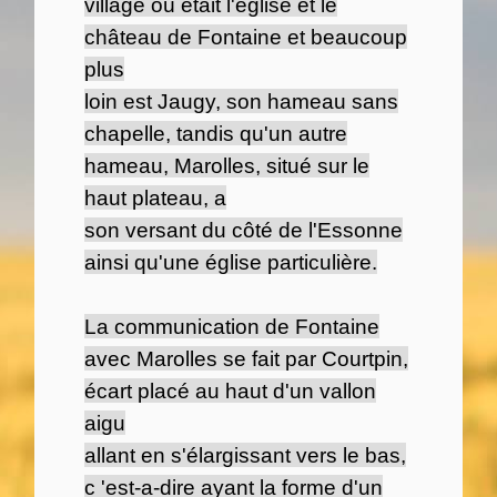
village où était l'église et le
château de Fontaine et beaucoup
plus
loin est Jaugy, son hameau sans
chapelle, tandis qu'un autre
hameau, Marolles, situé sur le
haut plateau, a
son versant du côté de l'Essonne
ainsi qu'une église particulière.
La communication de Fontaine
avec Marolles se fait par Courtpin,
écart placé au haut d'un vallon
aigu
allant en s'élargissant vers le bas,
c 'est-a-dire ayant la forme d'un