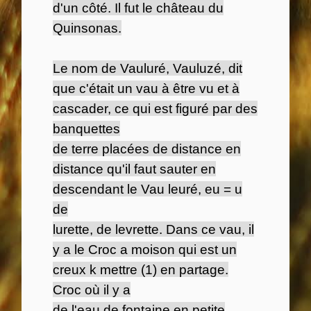
d'un côté. Il fut le château du
Quinsonas.
Le nom de Vauluré, Vauluzé, dit
que c'était un vau à être vu et à
cascader, ce qui est figuré par des
banquettes
de terre placées de distance en
distance qu'il faut sauter en
descendant le Vau leuré, eu = u
de
lurette, de levrette. Dans ce vau, il
y a le Croc a moison qui est un
creux k mettre (1) en partage.
Croc où il y a
de l'eau de fontaine en petite