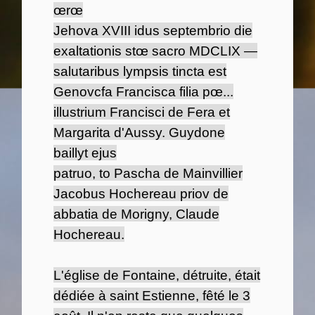
œrœ
Jehova XVIII idus septembrio die
exaltationis stœ sacro MDCLIX —
salutaribus lympsis tincta est
Genovcfa Francisca filia pœ...
illustrium Francisci de Fera et
Margarita d'Aussy. Guydone
baillyt ejus
patruo, to Pascha de Mainvillier
Jacobus Hochereau priov de
abbatia de Morigny, Claude
Hochereau.
L'église de Fontaine, détruite, était
dédiée à saint Estienne, fêté le 3