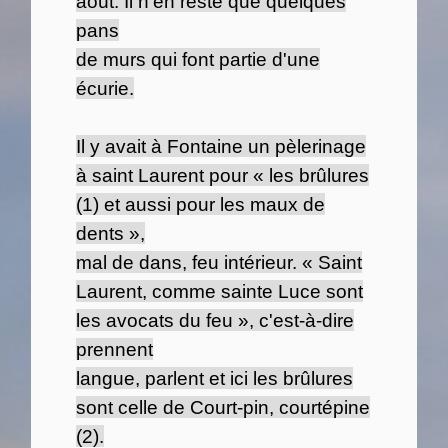
août. Il n'en reste que quelques
pans
de murs qui font partie d'une
écurie.
Il y avait à Fontaine un pèlerinage
à saint Laurent pour « les brûlures
(1) et aussi pour les maux de
dents »,
mal de dans, feu intérieur. « Saint
Laurent, comme sainte Luce sont
les avocats du feu », c'est-à-dire
prennent
langue, parlent et ici les brûlures
sont celle de Court-pin, courtépine
(2).