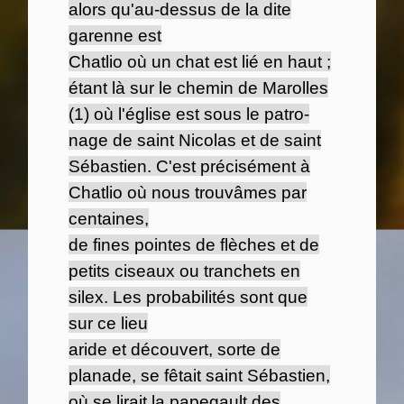
alors qu'au-dessus de la dite
garenne est
Chatlio où un chat est lié en haut ;
étant là sur le chemin de Marolles
(1) où l'église est sous le patro-
nage de saint Nicolas et de saint
Sébastien. C'est précisément à
Chatlio où nous trouvâmes par
centaines,
de fines pointes de flèches et de
petits ciseaux ou tranchets en
silex. Les probabilités sont que
sur ce lieu
aride et découvert, sorte de
planade, se fêtait saint Sébastien,
où se lirait la papegault des