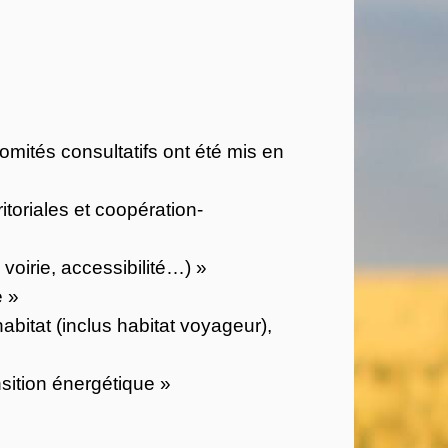
mités consultatifs ont été mis en
itoriales et coopération-
oirie, accessibilité…) »
e »
bitat (inclus habitat voyageur),
sition énergétique »