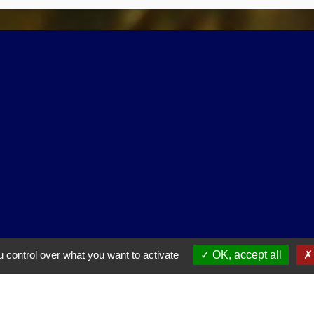
ntialité
-
Accessibilité
-
Application mobile Localiti
 control over what you want to activate
OK, accept all