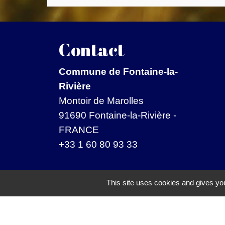
Contact
Commune de Fontaine-la-
Rivière
Montoir de Marolles
91690 Fontaine-la-Rivière -
FRANCE
+33 1 60 80 93 33
Mentions légales
-
Politique de confide
This site uses cookies and gives you