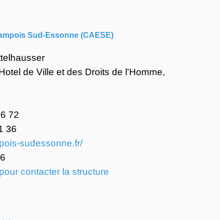
tampois Sud-Essonne (CAESE)
lhausser
de Ville et des Droits de l'Homme,
 72
36
ois-sudessonne.fr/
6
 pour contacter la structure