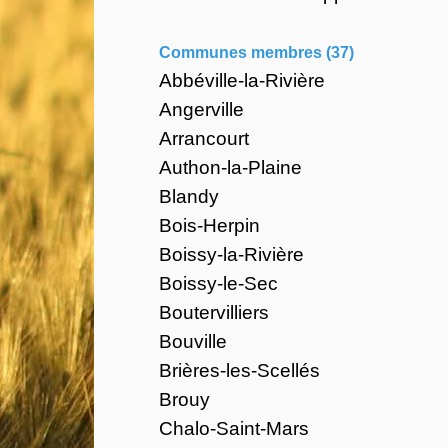
Communes membres (37)
Abbéville-la-Rivière
Angerville
Arrancourt
Authon-la-Plaine
Blandy
Bois-Herpin
Boissy-la-Rivière
Boissy-le-Sec
Boutervilliers
Bouville
Brières-les-Scellés
Brouy
Chalo-Saint-Mars