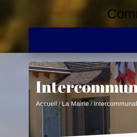
Comm
Intercommun
Accueil
La Mairie
Intercommunal
/
/