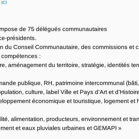
ici
ompose de 75 délégués communautaires
ce-présidents.
ein du Conseil Communautaire, des commissions et co
e compétences :
, aménagement du territoire, stratégie, identités terr
e publique, RH, patrimoine intercommunal (bâti, v
ation, culture, label Ville et Pays d’Art et d’Histoir
loppement économique et touristique, logement et ha
ité, alimentation, producteurs, environnement et tran
ment et eaux pluviales urbaines et GEMAPI »