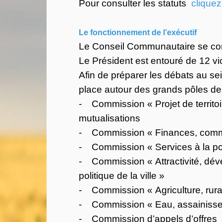
Pour consulter les statuts
cliquez 
Le fonctionnement de l’exécutif
Le Conseil Communautaire se c
Le Président est entouré de 12 vi
Afin de préparer les débats au s
place autour des grands pôles d
- Commission « Projet de territoire
mutualisations
- Commission « Finances, command
- Commission « Services à la popul
- Commission « Attractivité, déve
politique de la ville »
- Commission « Agriculture, rural
- Commission « Eau, assainisse
- Commission d’appels d’offres