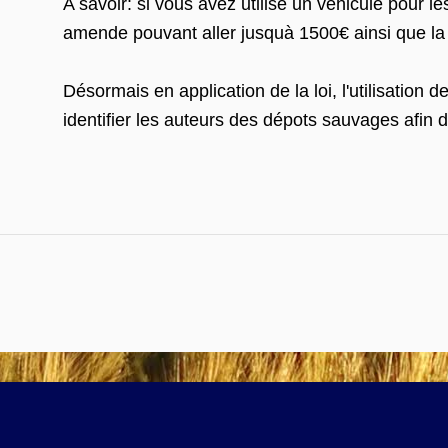
A savoir: si vous avez utilisé un véhicule pour l
amende pouvant aller jusquà 1500€ ainsi que la 
Désormais en application de la loi, l'utilisation
identifier les auteurs des dépots sauvages afin d