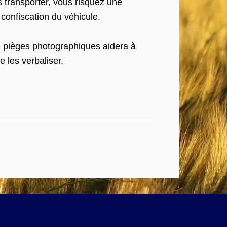
es transporter, vous risquez une
confiscation du véhicule.
 de pièges photographiques aidera à
e les verbaliser.