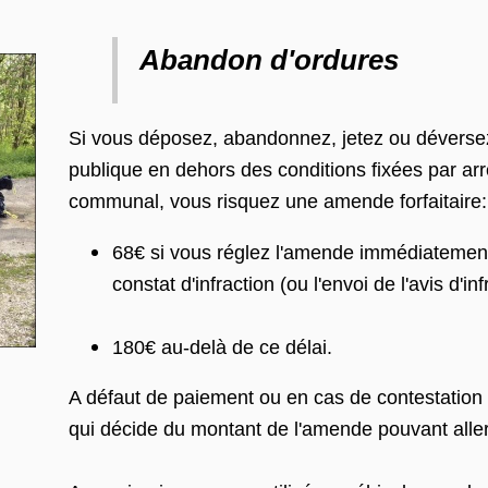
Abandon d'ordures
Si vous déposez, abandonnez, jetez ou déversez 
publique en dehors des conditions fixées par arr
communal, vous risquez une amende forfaitaire:
68€ si vous réglez l'amende immédiatement 
constat d'infraction (ou l'envoi de l'avis d'in
180€ au-delà de ce délai.
A défaut de paiement ou en cas de contestation de
qui décide du montant de l'amende pouvant alle