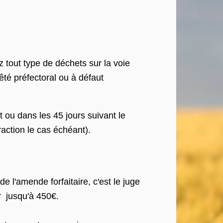
tout type de déchets sur la voie
êté préfectoral ou à défaut
ou dans les 45 jours suivant le
fraction le cas échéant).
 l'amende forfaitaire, c'est le juge
r jusqu'à 450€.