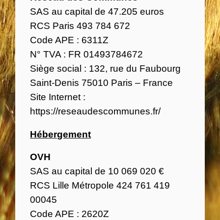
SAS au capital de 47.205 euros
RCS Paris 493 784 672
Code APE : 6311Z
N° TVA : FR 01493784672
Siège social : 132, rue du Faubourg
Saint-Denis 75010 Paris – France
Site Internet :
https://reseaudescommunes.fr/
Hébergement
OVH
SAS au capital de 10 069 020 €
RCS Lille Métropole 424 761 419
00045
Code APE : 2620Z