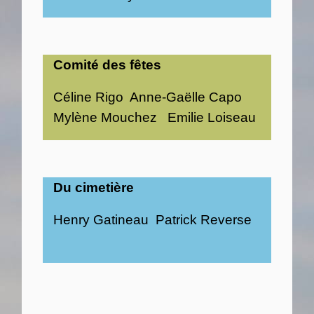
Comité des fêtes
Céline Rigo Anne-Gaëlle Capo
Mylène Mouchez Emilie Loiseau
Du cimetière
Henry Gatineau Patrick Reverse