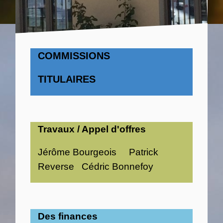
COMMISSIONS
TITULAIRES
Travaux / Appel d'offres
Jérôme Bourgeois Patrick
Reverse Cédric Bonnefoy
Des finances