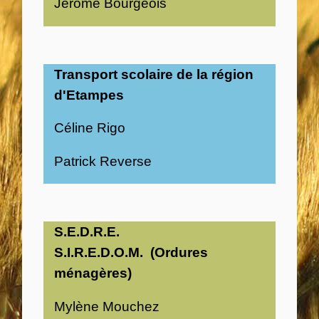
Jérôme Bourgeois
Transport scolaire de la région
d'Etampes
Céline Rigo
Patrick Reverse
S.E.D.R.E.
S.I.R.E.D.O.M. (Ordures
ménagères)
Mylène Mouchez