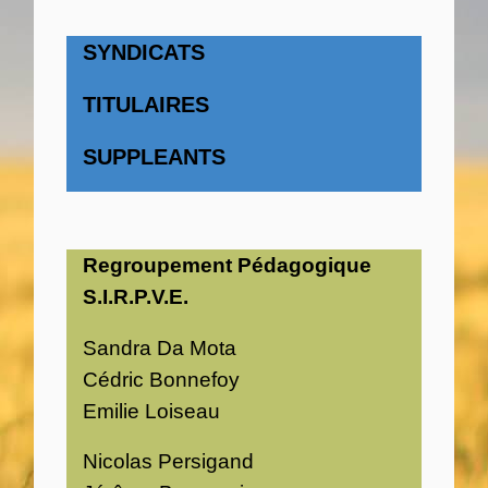
SYNDICATS
TITULAIRES
SUPPLEANTS
Regroupement Pédagogique
S.I.R.P.V.E.
Sandra Da Mota
Cédric Bonnefoy
Emilie Loiseau
Nicolas Persigand