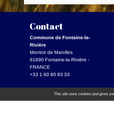
Contact
Commune de Fontaine-la-
Rivière
Montoir de Marolles
91690 Fontaine-la-Rivière -
FRANCE
+33 1 60 80 93 33
Mentions légales
-
Politique de confide
This site uses cookies and gives you