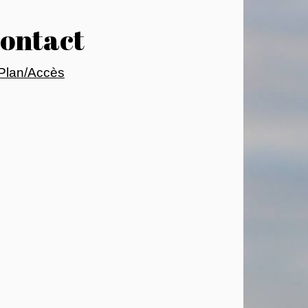
ontact
Plan/Accès