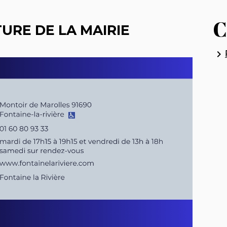
C
URE DE LA MAIRIE
keyboard_arrow_right