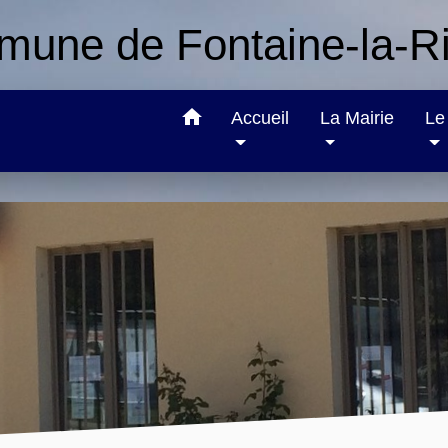
une de Fontaine-la-Ri
home
Accueil
La Mairie
Le 