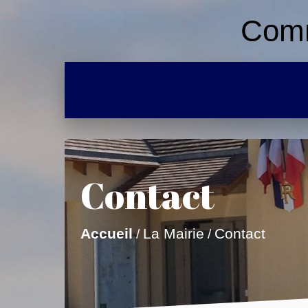
Comm
Contact
La Mairie
Accueil
Contact
/
/